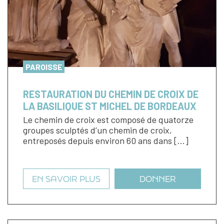
PAROISSE
RESTAURATION DU CHEMIN DE CROIX DE
LA BASILIQUE ST MICHEL DE BORDEAUX
Le chemin de croix est composé de quatorze
groupes sculptés d’un chemin de croix,
entreposés depuis environ 60 ans dans […]
EN SAVOIR PLUS
DONNER