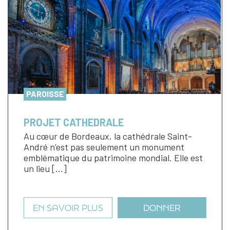
PAROISSE
PROJET CATHEDRALE
Au cœur de Bordeaux, la cathédrale Saint-
André n’est pas seulement un monument
emblématique du patrimoine mondial. Elle est
un lieu […]
EN SAVOIR PLUS
DONNER