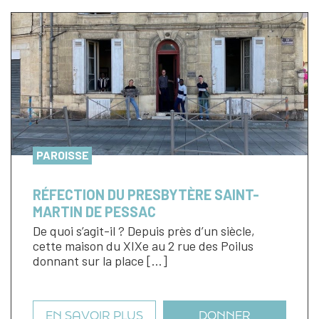
PAROISSE
RÉFECTION DU PRESBYTÈRE SAINT-
MARTIN DE PESSAC
De quoi s’agit-il ? Depuis près d’un siècle,
cette maison du XIXe au 2 rue des Poilus
donnant sur la place […]
EN SAVOIR PLUS
DONNER