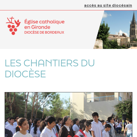
accès au site diocésain
LES CHANTIERS DU
DIOCÈSE