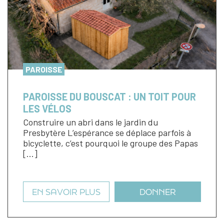
PAROISSE
PAROISSE DU BOUSCAT : UN TOIT POUR
LES VÉLOS
Construire un abri dans le jardin du
Presbytère L’espérance se déplace parfois à
bicyclette, c’est pourquoi le groupe des Papas
[…]
EN SAVOIR PLUS
DONNER