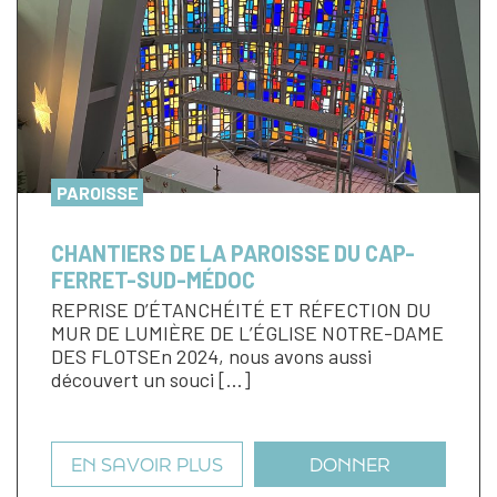
PAROISSE
CHANTIERS DE LA PAROISSE DU CAP-
FERRET-SUD-MÉDOC
REPRISE D’ÉTANCHÉITÉ ET RÉFECTION DU
MUR DE LUMIÈRE DE L’ÉGLISE NOTRE-DAME
DES FLOTSEn 2024, nous avons aussi
découvert un souci […]
EN SAVOIR PLUS
DONNER