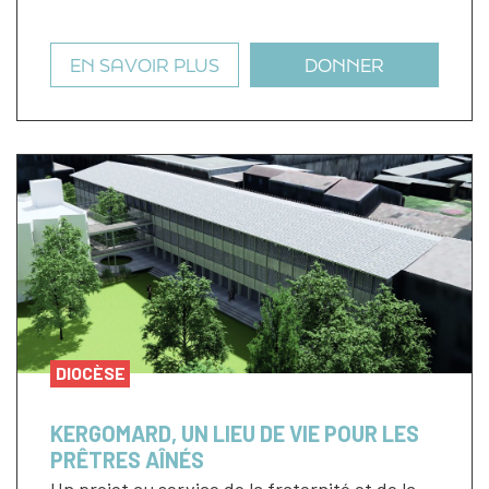
EN SAVOIR PLUS
DONNER
DIOCÈSE
KERGOMARD, UN LIEU DE VIE POUR LES
PRÊTRES AÎNÉS
Un projet au service de la fraternité et de la