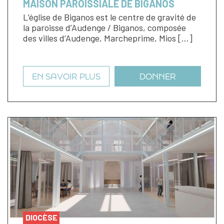
MAISON PAROISSIALE DE BIGANOS
L’église de Biganos est le centre de gravité de
la paroisse d’Audenge / Biganos, composée
des villes d’Audenge, Marcheprime, Mios […]
EN SAVOIR PLUS
DONNER
DIOCÈSE