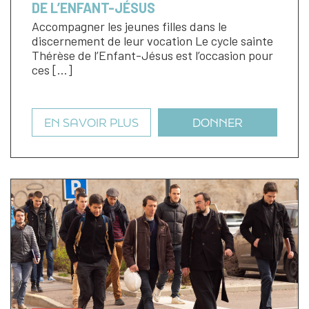
DE L’ENFANT-JÉSUS
Accompagner les jeunes filles dans le
discernement de leur vocation Le cycle sainte
Thérèse de l’Enfant-Jésus est l’occasion pour
ces […]
EN SAVOIR PLUS
DONNER