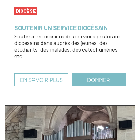
DIOCÈSE
SOUTENIR UN SERVICE DIOCÉSAIN
Soutenir les missions des services pastoraux
diocésains dans auprès des jeunes, des
étudiants, des malades, des catéchumènes
etc..
EN SAVOIR PLUS
DONNER