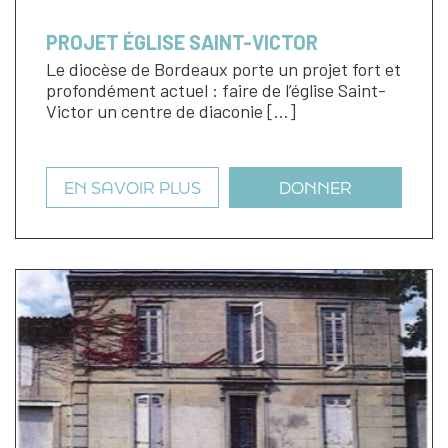
PROJET ÉGLISE SAINT-VICTOR
Le diocèse de Bordeaux porte un projet fort et
profondément actuel : faire de l’église Saint-
Victor un centre de diaconie […]
EN SAVOIR PLUS
DONNER