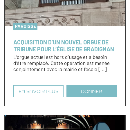
PAROISSE
ACQUISITION D’UN NOUVEL ORGUE DE
TRIBUNE POUR L’ÉGLISE DE GRADIGNAN
L’orgue actuel est hors d’usage et a besoin
d’être remplacé. Cette opération est menée
conjointement avec la mairie et l’école […]
EN SAVOIR PLUS
DONNER