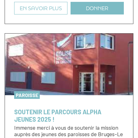
EN SAVOIR PLUS
DONNER
PAROISSE
SOUTENIR LE PARCOURS ALPHA
JEUNES 2025 !
Immense merci à vous de soutenir la mission
auprès des jeunes des paroisses de Bruges-Le