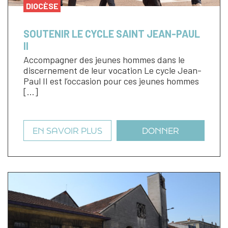
DIOCÈSE
SOUTENIR LE CYCLE SAINT JEAN-PAUL
II
Accompagner des jeunes hommes dans le
discernement de leur vocation Le cycle Jean-
Paul II est l’occasion pour ces jeunes hommes
[…]
EN SAVOIR PLUS
DONNER