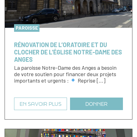
PAROISSE
RÉNOVATION DE L’ORATOIRE ET DU
CLOCHER DE L’ÉGLISE NOTRE-DAME DES
ANGES
La paroisse Notre-Dame des Anges a besoin
de votre soutien pour financer deux projets
importants et urgents :
Reprise […]
EN SAVOIR PLUS
DONNER