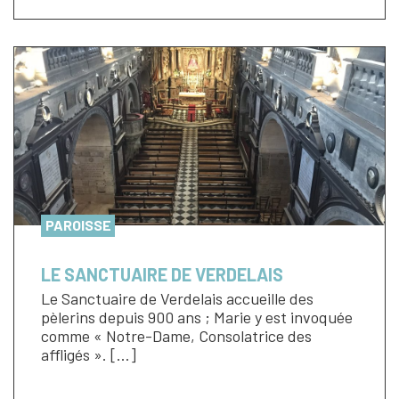
PAROISSE
LE SANCTUAIRE DE VERDELAIS
Le Sanctuaire de Verdelais accueille des
pèlerins depuis 900 ans ; Marie y est invoquée
comme « Notre-Dame, Consolatrice des
affligés ». […]