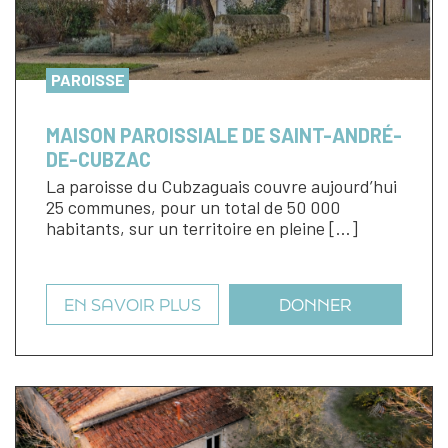
PAROISSE
MAISON PAROISSIALE DE SAINT-ANDRÉ-
DE-CUBZAC
La paroisse du Cubzaguais couvre aujourd’hui
25 communes, pour un total de 50 000
habitants, sur un territoire en pleine […]
EN SAVOIR PLUS
DONNER