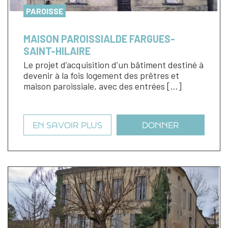
PAROISSE
MAISON PAROISSIALDE FARGUES-
SAINT-HILAIRE
Le projet d’acquisition d’un bâtiment destiné à
devenir à la fois logement des prêtres et
maison paroissiale, avec des entrées […]
EN SAVOIR PLUS
DONNER