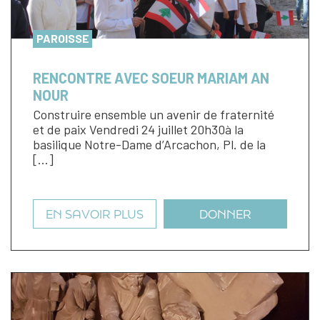
PAROISSE
RENCONTRE AVEC SOEUR MARIAM AN
NOUR
Construire ensemble un avenir de fraternité
et de paix Vendredi 24 juillet 20h30à la
basilique Notre-Dame d’Arcachon, Pl. de la
[…]
EN SAVOIR PLUS
DONNER