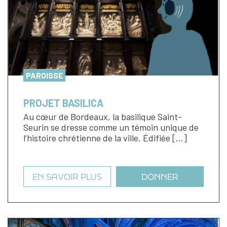
PAROISSE
PROJET BASILICA
Au cœur de Bordeaux, la basilique Saint-
Seurin se dresse comme un témoin unique de
l’histoire chrétienne de la ville. Édifiée […]
EN SAVOIR PLUS
DONNER