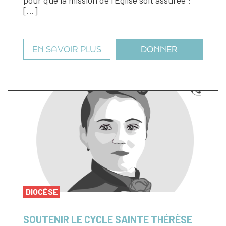
pour que la mission de l’Église soit assurée :
[…]
EN SAVOIR PLUS
DONNER
DIOCÈSE
SOUTENIR LE CYCLE SAINTE THÉRÈSE