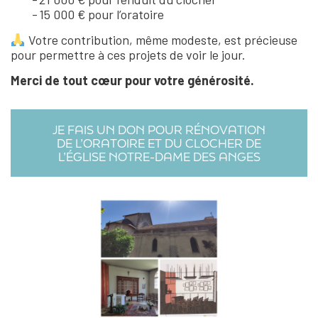
15 000 € pour l’oratoire
Votre contribution, même modeste, est précieuse
pour permettre à ces projets de voir le jour.
Merci de tout cœur pour votre générosité.
JE FAIS UN DON POUR RÉNOVATION
DE L’ORATOIRE ET DU CLOCHER DE
L’ÉGLISE NOTRE-DAME DES ANGES