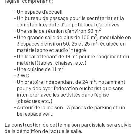
l’église, comprenant :
Un espace d’accueil
Un bureau de passage pour le secrétariat et la
comptabilité, doté d’un petit local d’archives
2
Une salle de réunion d’environ 30 m
2
Une grande salle de plus de 100 m
, modulable en
2
3 espaces d’environ 50, 25 et 25 m
, équipée en
matériel sono et audio intégré
2
Un local attenant de 19 m
pour le rangement du
matériel (tables, chaises, etc.)
2
Une cuisine de 11 m
3 WC
2
Un oratoire indépendant de 24 m
, notamment
pour y déployer l’adoration eucharistique sans
interférer avec les activités dans l’église
(obsèques etc.)
Autour de la maison : 3 places de parking et un
bel espace vert.
La construction de cette maison paroissiale sera suivie
de la démolition de l’actuelle salle.