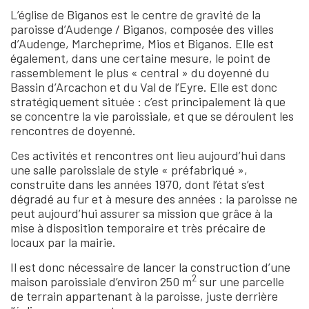
L’église de Biganos est le centre de gravité de la
paroisse d’Audenge / Biganos, composée des villes
d’Audenge, Marcheprime, Mios et Biganos. Elle est
également, dans une certaine mesure, le point de
rassemblement le plus « central » du doyenné du
Bassin d’Arcachon et du Val de l’Eyre. Elle est donc
stratégiquement située : c’est principalement là que
se concentre la vie paroissiale, et que se déroulent les
rencontres de doyenné.
Ces activités et rencontres ont lieu aujourd’hui dans
une salle paroissiale de style « préfabriqué »,
construite dans les années 1970, dont l’état s’est
dégradé au fur et à mesure des années : la paroisse ne
peut aujourd’hui assurer sa mission que grâce à la
mise à disposition temporaire et très précaire de
locaux par la mairie.
Il est donc nécessaire de lancer la construction d’une
2
maison paroissiale d’environ 250 m
sur une parcelle
de terrain appartenant à la paroisse, juste derrière