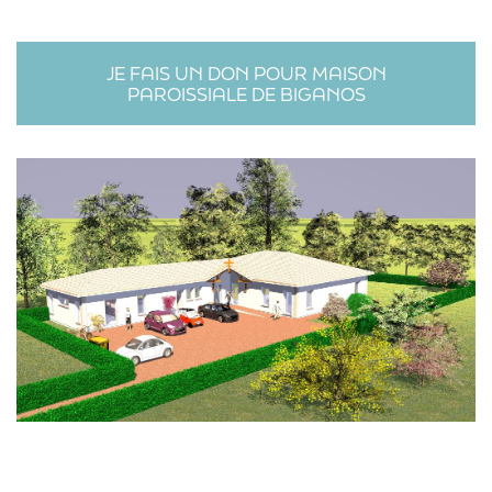
JE FAIS UN DON POUR MAISON
PAROISSIALE DE BIGANOS